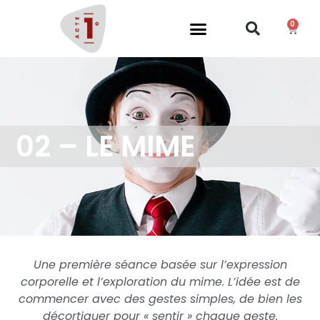
0
02 – LE MIME
Une première séance basée sur l’expression
corporelle et l’exploration du mime. L’idée est de
commencer avec des gestes simples, de bien les
décortiquer pour « sentir » chaque geste.