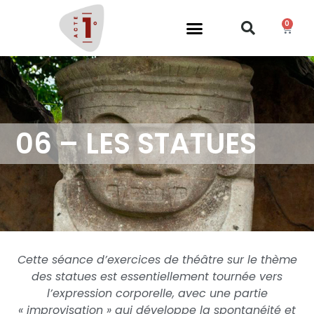
0
06 – LES STATUES
Cette séance d’exercices de théâtre sur le thème
des statues est essentiellement tournée vers
l’expression corporelle, avec une partie
« improvisation » qui développe la spontanéité et