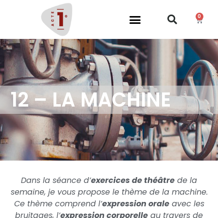
0
12 – LA MACHINE
Dans la séance d’
exercices de théâtre
de la
semaine, je vous propose le thème de la machine.
Ce thème comprend l’
expression orale
avec les
bruitages, l’
expression corporelle
au travers de