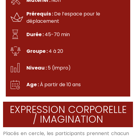
Matériel :
Non
Prérequis :
De l’espace pour le
déplacement
Durée :
45-70 min
Groupe :
4 à 20
Niveau :
5 (impro)
Age :
À partir de 10 ans
EXPRESSION CORPORELLE
/ IMAGINATION
Placés en cercle, les participants prennent chacun