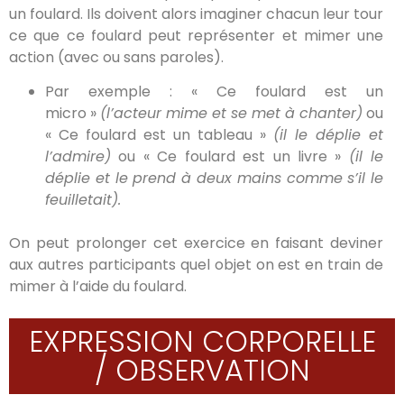
un foulard. Ils doivent alors imaginer chacun leur tour
ce que ce foulard peut représenter et mimer une
action (avec ou sans paroles).
Par exemple : « Ce foulard est un
micro »
(l’acteur mime et se met à chanter)
ou
« Ce foulard est un tableau »
(il le déplie et
l’admire)
ou « Ce foulard est un livre »
(il le
déplie et le prend à deux mains comme s’il le
feuilletait).
On peut prolonger cet exercice en faisant deviner
aux autres participants quel objet on est en train de
mimer à l’aide du foulard.
EXPRESSION CORPORELLE
/ OBSERVATION