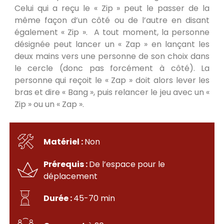
Celui qui a reçu le « Zip » peut le passer de la
même façon d’un côté ou de l’autre en disant
également « Zip ». A tout moment, la personne
désignée peut lancer un « Zap » en lançant les
deux mains vers une personne de son choix dans
le cercle (donc pas forcément à côté). La
personne qui reçoit le « Zap » doit alors lever les
bras et dire « Bang », puis relancer le jeu avec un «
Zip » ou un « Zap ».
Matériel :
Non
Prérequis :
De l’espace pour le
déplacement
Durée :
45-70 min