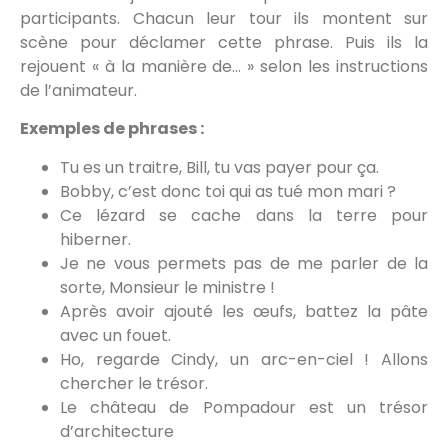
participants. Chacun leur tour ils montent sur
scène pour déclamer cette phrase. Puis ils la
rejouent « à la manière de… » selon les instructions
de l’animateur.
Exemples de phrases :
Tu es un traitre, Bill, tu vas payer pour ça.
Bobby, c’est donc toi qui as tué mon mari ?
Ce lézard se cache dans la terre pour
hiberner.
Je ne vous permets pas de me parler de la
sorte, Monsieur le ministre !
Après avoir ajouté les œufs, battez la pâte
avec un fouet.
Ho, regarde Cindy, un arc-en-ciel ! Allons
chercher le trésor.
Le château de Pompadour est un trésor
d’architecture