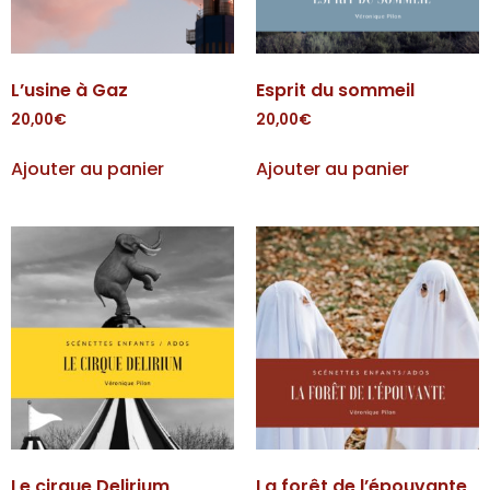
L’usine à Gaz
Esprit du sommeil
20,00
€
20,00
€
Ajouter au panier
Ajouter au panier
Le cirque Delirium
La forêt de l’épouvante