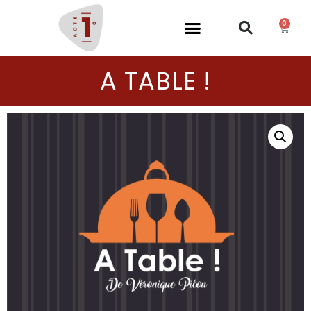
0
A TABLE !